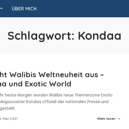
ÜBER MICH
Schlagwort:
Kondaa
eht Walibis Weltneuheit aus –
a und Exotic World
hr heute Morgen wurden Walibis neue Themenzone Exotic
Megacoaster Kondaa offiziell der nationalen Presse und
estellt.
6. Mai 2021
Mehr lesen