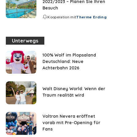
2022/2023 – Planen Sie Ihren
Besuch
Kooperation mit
Therme Erding
Unterwegs
100% Wolf im Plopsaland
Deutschland: Neue
Achterbahn 2026
Walt Disney World: Wenn der
Traum realität wird
Voltron Nevera eröffnet
vorab mit Pre-Opening für
Fans