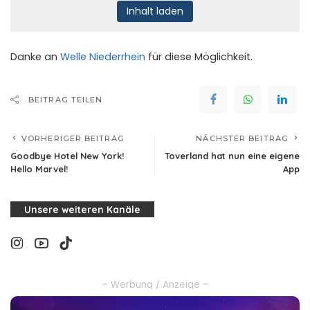
Inhalt laden
Danke an
Welle Niederrhein
für diese Möglichkeit.
BEITRAG TEILEN
VORHERIGER BEITRAG
NÄCHSTER BEITRAG
Goodbye Hotel New York!
Toverland hat nun eine eigene
Hello Marvel!
App
Unsere weiteren Kanäle
– Werbung / Anzeige –