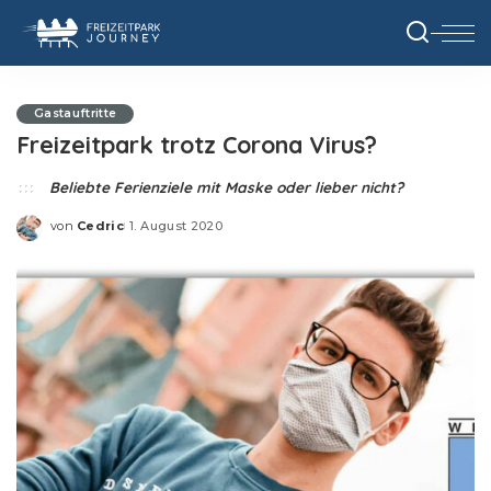
Gastauftritte
Freizeitpark trotz Corona Virus?
Beliebte Ferienziele mit Maske oder lieber nicht?
von
Cedric
1. August 2020
Posted
by