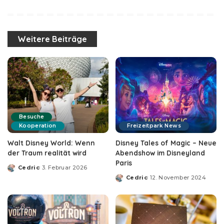
Weitere Beiträge
Besuche
Kooperation
Freizeitpark News
Walt Disney World: Wenn
Disney Tales of Magic – Neue
der Traum realität wird
Abendshow im Disneyland
Paris
Cedric
3. Februar 2026
Posted
Cedric
12. November 2024
by
Posted
by