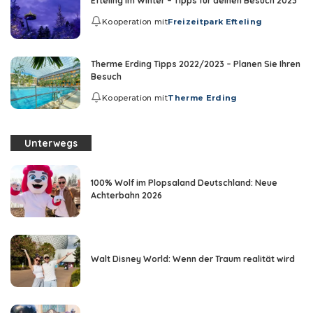
Efteling im Winter – Tipps für deinen Besuch 2023
Kooperation mit
Freizeitpark Efteling
Therme Erding Tipps 2022/2023 – Planen Sie Ihren
Besuch
Kooperation mit
Therme Erding
Unterwegs
100% Wolf im Plopsaland Deutschland: Neue
Achterbahn 2026
Walt Disney World: Wenn der Traum realität wird