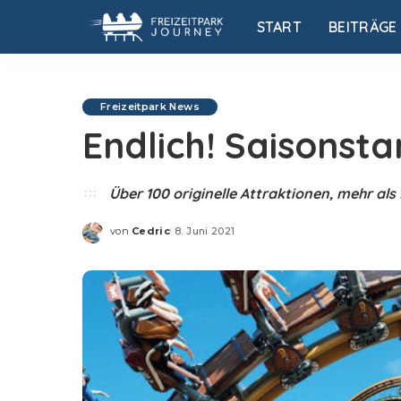
START
BEITRÄGE
Freizeitpark News
Endlich! Saisonstar
Über 100 originelle Attraktionen, mehr als
von
Cedric
8. Juni 2021
Posted
by