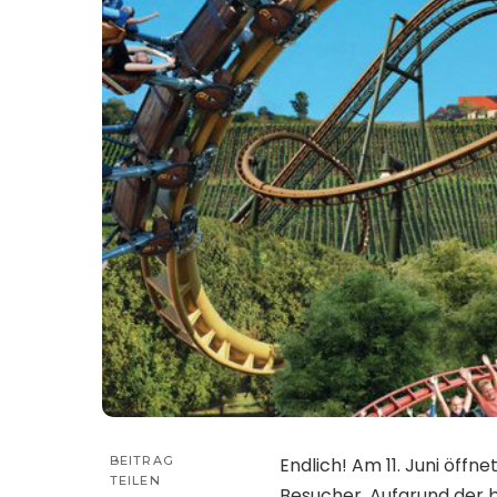
BEITRAG
Endlich! Am 11. Juni öffne
TEILEN
Besucher. Aufgrund der