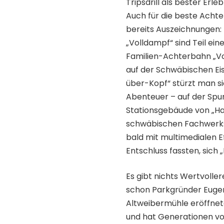
Tripsdrill als bester Erl
Auch für die beste Acht
bereits Auszeichnungen:
„Volldampf“ sind Teil ein
Familien-Achterbahn „Vo
auf der Schwäbischen Ei
über-Kopf“ stürzt man s
Abenteuer – auf der Spur
Stationsgebäude von „Hal
schwäbischen Fachwerkst
bald mit multimedialen E
Entschluss fassten, sich
Es gibt nichts Wertvolle
schon Parkgründer Eugen 
Altweibermühle eröffnete
und hat Generationen von