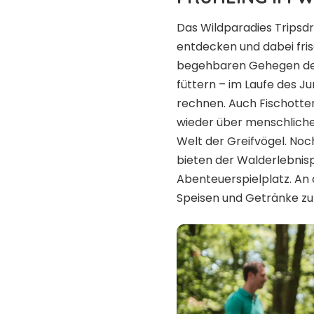
Das Wildparadies Tripsdri
entdecken und dabei fris
begehbaren Gehegen des
füttern – im Laufe des Ju
rechnen. Auch Fischotter
wieder über menschliche 
Welt der Greifvögel. No
bieten der Walderlebnis
Abenteuerspielplatz. An
Speisen und Getränke z