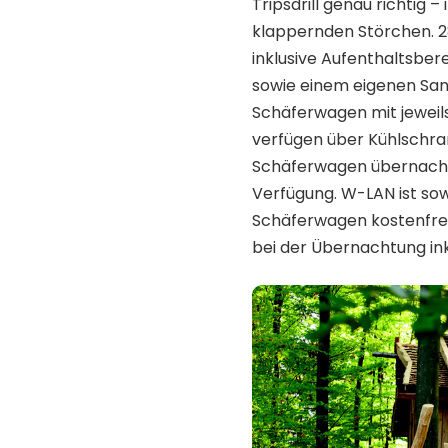
Tripsdrill genau richtig
klappernden Störchen. 2
inklusive Aufenthaltsber
sowie einem eigenen San
Schäferwagen mit jeweils
verfügen über Kühlschra
Schäferwagen übernachte
Verfügung. W-LAN ist so
Schäferwagen kostenfrei 
bei der Übernachtung ink