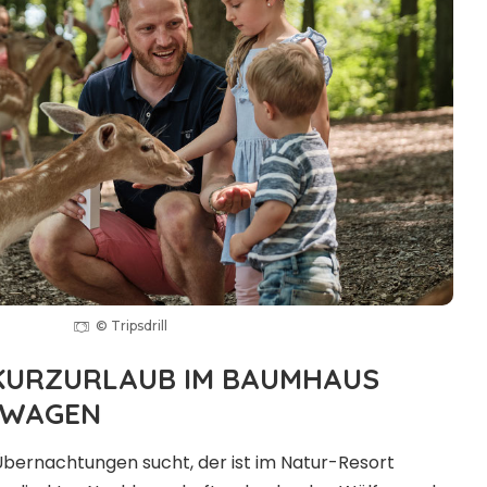
© Tripsdrill
KURZURLAUB IM BAUMHAUS
RWAGEN
ernachtungen sucht, der ist im Natur-Resort