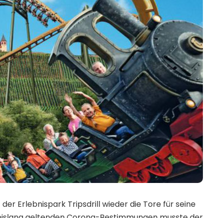
t der Erlebnispark Tripsdrill wieder die Tore für seine
 bislang geltenden Corona-Bestimmungen musste der