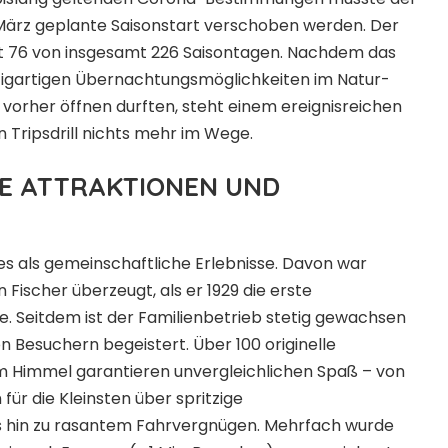
 März geplante Saisonstart verschoben werden. Der
it 76 von insgesamt 226 Saisontagen. Nachdem das
nzigartigen Übernachtungsmöglichkeiten im Natur-
t vorher öffnen durften, steht einem ereignisreichen
n Tripsdrill nichts mehr im Wege.
E ATTRAKTIONEN UND
res als gemeinschaftliche Erlebnisse. Davon war
Fischer überzeugt, als er 1929 die erste
. Seitdem ist der Familienbetrieb stetig gewachsen
 Besuchern begeistert. Über 100 originelle
em Himmel garantieren unvergleichlichen Spaß – von
r die Kleinsten über spritzige
s hin zu rasantem Fahrvergnügen. Mehrfach wurde