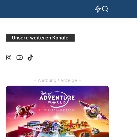
Unsere weiteren Kanäle
– Werbung / Anzeige –