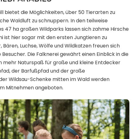
ll bietet die Möglichkeiten, über 50 Tierarten zu
che Waldluft zu schnuppern. In den teilweise
 47 ha großen Wildparks lassen sich zahme Hirsche
ni ist hier sogar mit den ersten Jungtieren zu
, Bären, Luchse, Wölfe und Wildkatzen freuen sich
Besucher. Die Falknerei gewährt einen Einblick in die
ch mehr Naturspaß für große und kleine Entdecker
pfad, der Barfußpfad und der große
 der Wildsau-Schenke mitten im Wald werden
um Mitnehmen angeboten.