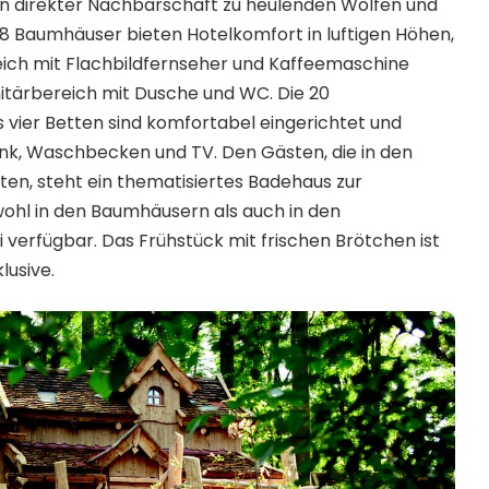
 – in direkter Nachbarschaft zu heulenden Wölfen und
8 Baumhäuser bieten Hotelkomfort in luftigen Höhen,
eich mit Flachbildfernseher und Kaffeemaschine
itärbereich mit Dusche und WC. Die 20
 vier Betten sind komfortabel eingerichtet und
nk, Waschbecken und TV. Den Gästen, die in den
n, steht ein thematisiertes Badehaus zur
wohl in den Baumhäusern als auch in den
verfügbar. Das Frühstück mit frischen Brötchen ist
lusive.