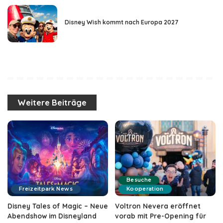
Disney Wish kommt nach Europa 2027
Weitere Beiträge
Besuche
Freizeitpark News
Kooperation
Disney Tales of Magic – Neue
Voltron Nevera eröffnet
Abendshow im Disneyland
vorab mit Pre-Opening für