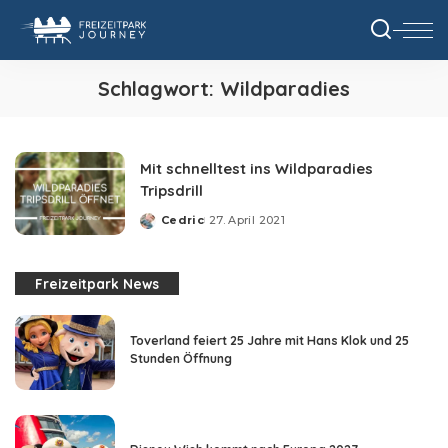
Schlagwort:
Wildparadies
Mit schnelltest ins Wildparadies
Tripsdrill
Cedric
27. April 2021
Posted
by
Freizeitpark News
Toverland feiert 25 Jahre mit Hans Klok und 25
Stunden Öffnung