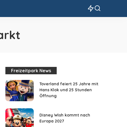
arkt
Freizeitpark News
Toverland feiert 25 Jahre mit
Hans Klok und 25 Stunden
Öffnung
Disney Wish kommt nach
Europa 2027