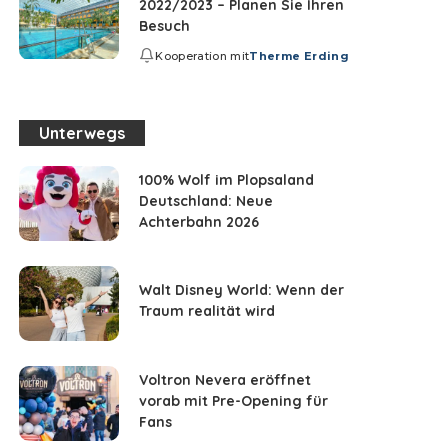
2022/2023 – Planen Sie Ihren
Besuch
Kooperation mit
Therme Erding
Unterwegs
100% Wolf im Plopsaland
Deutschland: Neue
Achterbahn 2026
Walt Disney World: Wenn der
Traum realität wird
Voltron Nevera eröffnet
vorab mit Pre-Opening für
Fans