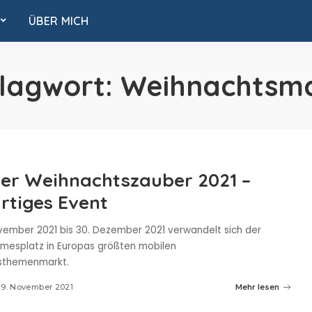
ÜBER MICH
lagwort:
Weihnachtsm
er Weihnachtszauber 2021 –
rtiges Event
vember 2021 bis 30. Dezember 2021 verwandelt sich der
rmesplatz in Europas größten mobilen
sthemenmarkt.
19. November 2021
Mehr lesen